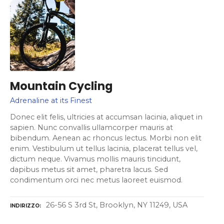
Mountain Cycling
Adrenaline at its Finest
Donec elit felis, ultricies at accumsan lacinia, aliquet in
sapien. Nunc convallis ullamcorper mauris at
bibendum. Aenean ac rhoncus lectus. Morbi non elit
enim. Vestibulum ut tellus lacinia, placerat tellus vel,
dictum neque. Vivamus mollis mauris tincidunt,
dapibus metus sit amet, pharetra lacus. Sed
condimentum orci nec metus laoreet euismod.
26-56 S 3rd St, Brooklyn, NY 11249, USA
INDIRIZZO