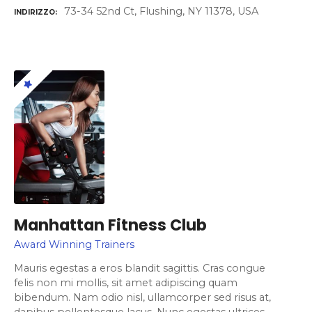
73-34 52nd Ct, Flushing, NY 11378, USA
INDIRIZZO
Manhattan Fitness Club
Award Winning Trainers
Mauris egestas a eros blandit sagittis. Cras congue
felis non mi mollis, sit amet adipiscing quam
bibendum. Nam odio nisl, ullamcorper sed risus at,
dapibus pellentesque lacus. Nunc egestas ultrices